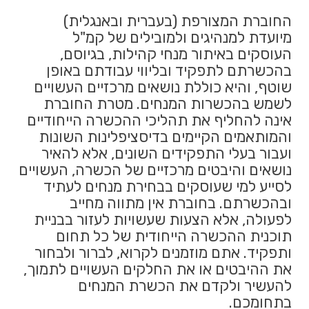
החוברת המצורפת (בעברית ובאנגלית)
מיועדת למנהיגים ולמובילים של קמ"ל
העוסקים באיתור מנחי קהילות, בגיוסם,
בהכשרתם לתפקיד ובליווי עבודתם באופן
שוטף, והיא כוללת נושאים מרכזיים העשויים
לשמש בהכשרות המנחים. מטרת החוברת
אינה להחליף את תהליכי ההכשרה הייחודיים
והמותאמים הקיימים בדיסציפלינות השונות
ועבור בעלי התפקידים השונים, אלא להאיר
נושאים והיבטים מרכזיים של הכשרה, העשויים
לסייע למי שעוסקים בבחירת מנחים לעתיד
ובהכשרתם. בחוברת אין מתווה מחייב
לפעולה, אלא הצעות שעשויות לעזור בבניית
תוכנית ההכשרה הייחודית של כל תחום
ותפקיד. אתם מוזמנים לקרוא, לברור ולבחור
את ההיבטים או את החלקים העשויים לתמוך,
להעשיר ולקדם את הכשרת המנחים
בתחומכם.