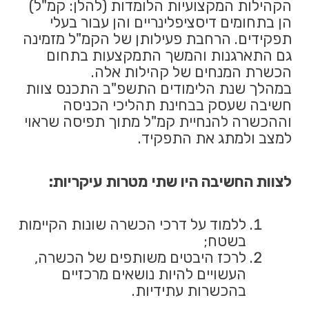
הקהילות המקצועיות הלומדות (להלן: קמ"ל)
הן בתחומים דיסציפלינריים והן עבור בעלי
תפקידים. הרחבת פעילותן של הקמ"ל מזמינה
גם התארגנות והמשך התמקצעות בתחום
הכשרת המנחים של קהילות אלה.
במהלך שנת הלימודים התשפ"ב התכנס צוות
חשיבה שעסק בבחינת תהליכי הכניסה
וההכשרה להנחיית קמ"ל מתוך תפיסה שראוי
למצב ולמתג את התפקיד.
לצוות החשיבה היו שתי מטרות עיקריות:
ללמוד על דרכי הכשרה שונות הקיימות
בשטח;
לרכז היבטים משותפים של הכשרה,
העשויים להיות נושאים מרכזיים
בהכשרות עתידיות.