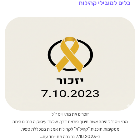
כלים למובילי קהילות
זוכרים את מתי וייס ז"ל
מתי וייס ז"ל היתה אשת חינוך פורצת דרך, שלצד עיסוקיה הרבים היתה
ממקימות תוכנית "קהיל"א" לקהילות אמנות במכללת ספיר.
ב-7.10.2023 נרצחה מתי יחד עם...