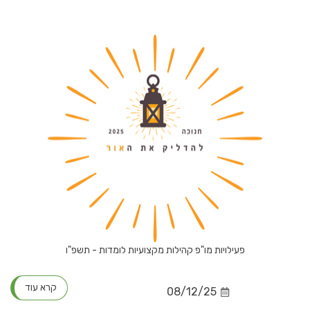
פעילויות מו"פ קהילות מקצועיות לומדות - תשפ"ו
קרא עוד
08/12/25