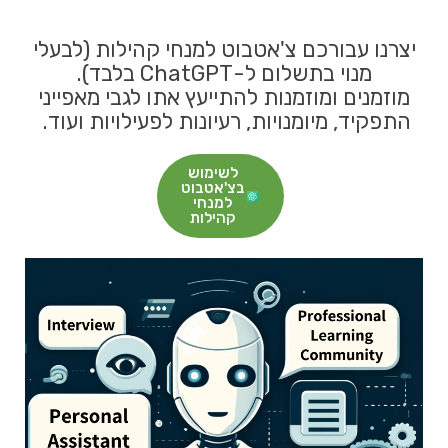
יצרנו עבורכם צ'אטבוט למנחי קהילות (לבעלי
מנוי בתשלום ל-ChatGPT בלבד).
מוזמנים ומוזמנות להתייעץ אתו לגבי מאפייני
התפקיד, מיומנויות, רעיונות לפעילויות ועוד.
לשימוש
בצ'אטבוט
למנחי
קהילות