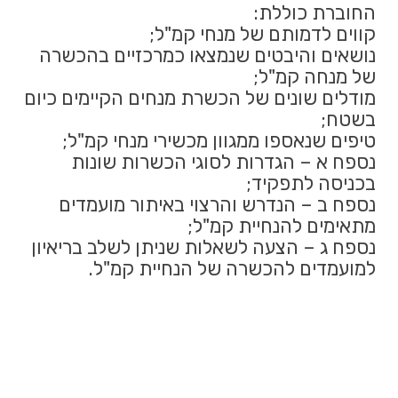
החוברת כוללת:
קווים לדמותם של מנחי קמ"ל;
נושאים והיבטים שנמצאו כמרכזיים בהכשרה
של מנחה קמ"ל;
מודלים שונים של הכשרת מנחים הקיימים כיום
בשטח;
טיפים שנאספו ממגוון מכשירי מנחי קמ"ל;
נספח א – הגדרות לסוגי הכשרות שונות
בכניסה לתפקיד;
נספח ב – הנדרש והרצוי באיתור מועמדים
מתאימים להנחיית קמ"ל;
נספח ג – הצעה לשאלות שניתן לשלב בריאיון
למועמדים להכשרה של הנחיית קמ"ל.