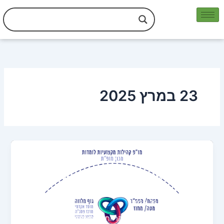
ילוג
תוכן
23 במרץ 2025
,
,
מחקר
פעילות המו"פ
תיאוריה
מודל המניפה להפעלת קהילות מקצועיות
לומדות במערכת החינוך בישראל
Jonathan
/
מרץ 23, 2025
מודל המניפה הוא המודל הרווח להפעלת תוכניות של