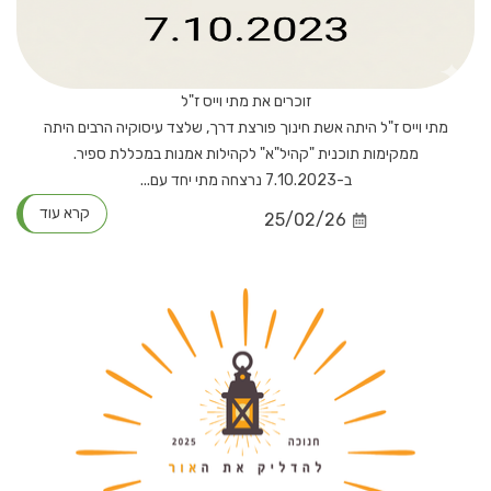
זוכרים את מתי וייס ז"ל
מתי וייס ז"ל היתה אשת חינוך פורצת דרך, שלצד עיסוקיה הרבים היתה
ממקימות תוכנית "קהיל"א" לקהילות אמנות במכללת ספיר.
ב-7.10.2023 נרצחה מתי יחד עם...
קרא עוד
25/02/26