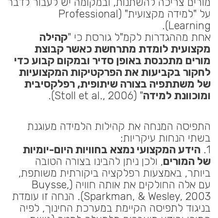
מורים צריכה להשתנות, ובמקומה יש לעבור לדבר
על "למידה מקצועית" (Professional
Learning).
אחת מההגדרות לקמ"ל גורסת כי "
קהילה
מקצועית לומדת מתרחשת כאשר קבוצת
מורים מתכנסת באופן סדיר ובמקום קבוע כדי
לחקור בקביעות את הפרקטיקות המקצועיות
של משתתפיה בצורה שיתופית, רפלקסיבית
ומוכוונת למידה
" (Stoll et al., 2006).
התפיסה המנחה את קהילות הלמידה מעוגנת
בשתי הנחות עיקריות:
1.
הידע המקצועי נמצא בחוויות היום-יומיות
של המורים
, ולכן ניתן להבינו בצורה הטובה
ביותר, באמצעות רפלקציה ביקורתית משותפת,
עם אלה החולקים את אותה חוויה (Buysse,
Sparkman, & Wesley, 2003). הנחה זו עומדת
בניגוד לתפיסה הקיימת במערכת החינוך, לפיה