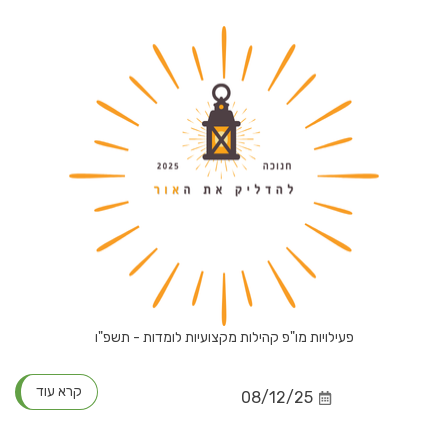
פעילויות מו"פ קהילות מקצועיות לומדות - תשפ"ו
קרא עוד
08/12/25