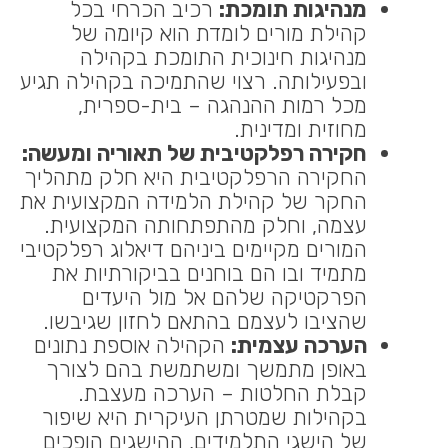
מנהיגות תומכת:
רכיב הכרחי בכל
קהילת מורים לומדת הוא קיומה של
מנהיגות חינוכית התומכת בקהילה
ובפעילותה. רצוי שהתמיכה בקהילה תגיע
מכל רמות ההנהגה – בית-ספרית,
מחוזית ומדינית.
חקירה רפלקטיבית של תאוריה ומעשה:
החקירה הרפלקטיבית היא חלק מתהליך
החקר של קהילת הלמידה המקצועית את
עצמה, וחלק מהתפתחותה המקצועית.
המורים מקיימים ביניהם דיאלוג רפלקטיבי
מתמיד ובו הם בוחנים בביקורתיות את
הפרקטיקה שלהם אל מול היעדים
שהציבו לעצמם בהתאם לחזון שגיבשו.
הערכה עצמית:
הקהילה אוספת נתונים
באופן מתמשך ומשתמשת בהם לצורך
קבלת החלטות – הערכה מעצבת.
בקהילות שמטרתן העיקרית היא שיפור
של הישגי התלמידים, ההישגים הופכים