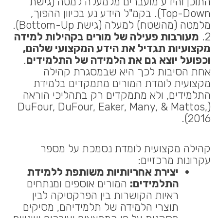
התוכן והידע מועברים מלמעלה למטה (גישת
Top-Down). בקמ"ל הידע נע בכיוון ההפוך,
מלמטה (מהשטח) למעלה (גישת Bottom-Up).
2.
מעורבות פעילה של מורים בקהילות למידה
מקצועיות תגדיל את הידע המקצועי שלהם,
וכפועל יוצא גם את הלמידה של התלמידים
.
אחת הסיבות לכך היא שבמסגרת קהילה
מקצועית לומדת המורים מתמקדים בלמידת
התלמידים, ולא מתמקדים רק בתהליכי הוראה
(DuFour, DuFour, Eaker, Many, & Mattos,
2016).
קהילה מקצועית לומדת נסמכת על מספר
עקרונות מרכזיים:
יצירת אחריותיות משותפת ללמידת
התלמידים:
המורים אוספים ומנתחים
ראיות הקושרות בין הפרקטיקה לבין
תוצרי הלמידה של תלמידיהם, מסיקים