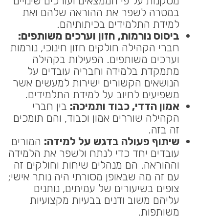
מסקנות על פי הממצאים ועורכים שינויים
במטרה לשפר את ההוראה שלהם ואת
למידת התלמידים בכיתותיהם.
ביסוס נורמות, חזון וערכים משותפים:
חברי הקהילה חולקים חזון חינוכי, נורמות
וערכים משותפים. הפעילות בקהילה
מתמקדת בלמידה וחבריה עובדים על
הנושאים הקשורים ישירות למעשים אשר
משפיעים לחיוב על למידת התלמידים.
אמון הדדי, כבוד ותמיכה:
בין חברי
הקהילה שוררים אמון וכבוד, והם תומכים
זה בזה.
שיתוף פעולה בדגש על למידה:
המורים
עובדים יחד כדי לנתח ולשפר את הלמידה
וההוראה. הם מנהלים שיחות וחולקים זה
עם זה מה שבאופן מסורתי היה נותר אישי;
צופים בשיעורים של עמיתים, נותנים
עליהם משוב ודנים בבעיות מקצועיות
משותפות.