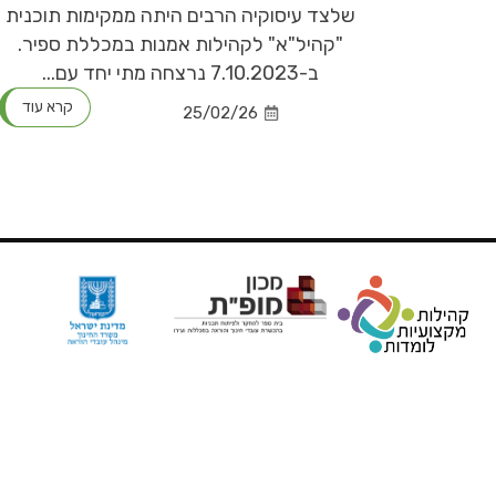
שלצד עיסוקיה הרבים היתה ממקימות תוכנית
"קהיל"א" לקהילות אמנות במכללת ספיר.
ב-7.10.2023 נרצחה מתי יחד עם...
קרא עוד
25/02/26