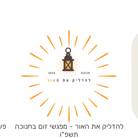
להדליק את האור - מפגשי זום בחנוכה
פעי
תשפ"ו