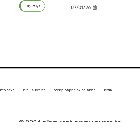
קרא עוד
07/01/26
אודות
הגשת בקשה להקמת קהילה
קהילות פעילות
מאגר הידע
כל הזכויות שמורות למכון מופ"ת 2024 ©