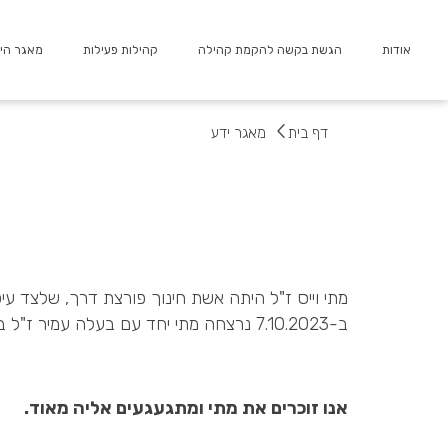
ילוג
תוכן
אודות
הגשת בקשה להקמת קהילה
קהילות פעילות
מאגר הי
דף בית
מאגר ידע
מתי וייס ז"ל היתה אשת חינוך פורצת דרך, שלצד ע
ב-7.10.2023 נרצחה מתי יחד עם בעלה עמיר ז"ל בקיבוצם בארי.
אנו זוכרים את מתי ומתגעגעים אליה מאוד.