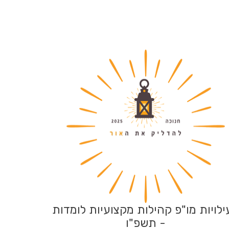
לויות מו"פ קהילות מקצועיות לומדות
- תשפ"ו