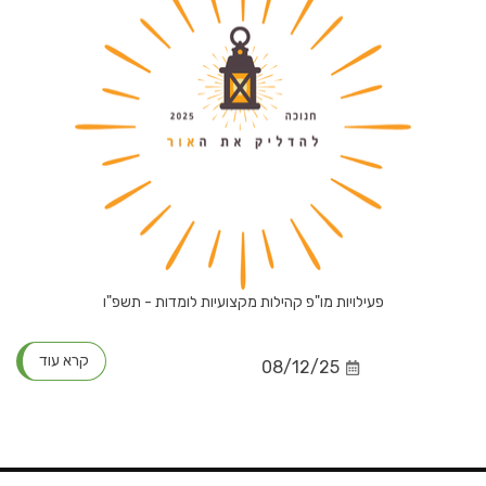
פעילויות מו"פ קהילות מקצועיות לומדות - תשפ"ו
קרא עוד
08/12/25