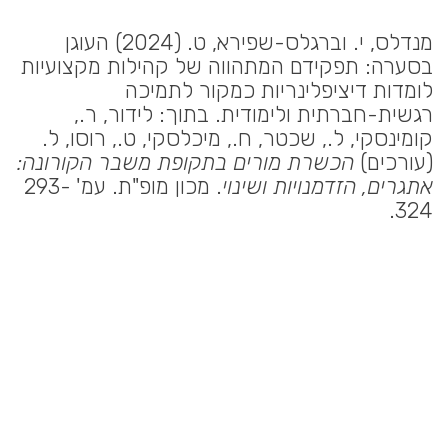
מנדלס, י. וברגלס-שפירא, ט. (2024) העוגן
בסערה: תפקידם המתהווה של קהילות מקצועיות
לומדות דיציפלינריות כמקור לתמיכה
רגשית-חברתית ולימודית. בתוך: לידור, ר.,
קומינסקי, ל., שכטר, ח., מיכלסקי, ט., רוסו, ל.
(עורכים)
הכשרת מורים בתקופת משבר הקורונה:
אתגרים, הזדמנויות ושינוי
. מכון מופ"ת. עמ' 293-
324.