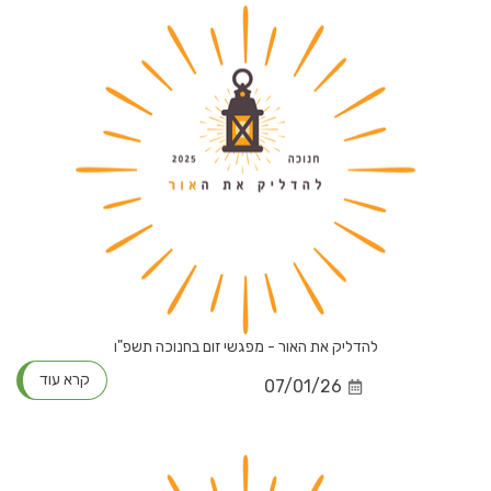
להדליק את האור - מפגשי זום בחנוכה תשפ"ו
קרא עוד
07/01/26