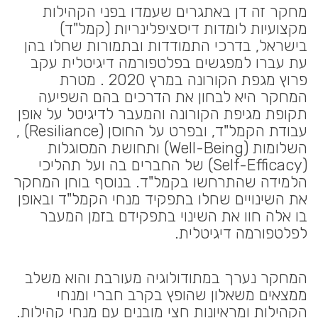
מחקר זה דן באתגרים שעמדו בפני הקהילות
מקצועיות לומדות דיסציפלינריות (קמל"ד)
בישראל, בדרכי התמודדות ובתמורות שחלו בהן
עת עברו למפגשים בפלטפורמה דיגיטלית עקב
פרוץ מגפת הקורונה במרץ 2020 . מטרת
המחקר היא לבחון את הדרכים בהם השפיעה
תקופת מגיפת הקורונה והמעבר לדיגיטל על אופן
עבודת הקמל"ד, ובפרט על החוסן (Resiliance) ,
השלומות (Well-Being) ותחושת המסוגלות
(Self-Efficacy) של החברים בה ועל תהליכי
הלמידה שהתרחשו בקמל"ד. בנוסף בוחן המחקר
את השינויים שחלו בתפקיד מנחי הקמל"ד ובאופן
בו אלה חוו את השינוי בתפקידם בזמן המעבר
לפלטפורמה דיגיטלית.
המחקר נערך במתודולוגיה מעורבת והוא משלב
ממצאים משאלון שהופץ בקרב חברי ומנחי
הקהילות ומראיונות חצי מובנים עם מנחי קהילות.