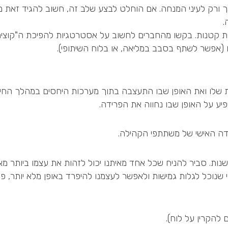
 אך ורק לעיני המנחה. אם הוחלט לבצע שלב זה, חשוב להגיד זאת 
.
ת קטנות. בקשו מהחברים לחשוב על אסטרטגיות להפיכת ה"קוצים"
אפשר לשתף בסבב במליאה, או בלוח השיתופי).
שלו ואת האופן שבו התעצבה בתוך מערכות היחסים במהלך החיי
יע על האופן שבו נחווה את הפרידה.
דה האישי של משתתפי הקהילה.
ות. סביר להניח שכל אחד מאיתנו יכול לזהות את עצמו ביותר מאח
י שנוכל לגלות גמישות ולאפשר לעצמנו להיפרד באופן מלא יותר,
להקרין על לוח).