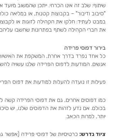
שיתוף: שלב זה אינו הכרחי. ייתכן שהמשוב מיועד
"סיבוב ודיבור" – בקבוצות קטנות, או במליאה כולה
במבט לעתיד: חלקו את הקהילה לזוגות או לקבוצו
את חברי הקהילה לשתף בפתרונות שחשבו עליהם (
בירור דפוסי פרידה
כל אחד נפרד בדרך אחרת, המשקפת את האישיות 
אנשים. המודעות לדפוס הפרידה שלנו עשויה להשפ
פעילות זו נועדה להעלות למודעות את דפוס הפרי
כמו דפוסים אחרים, גם את דפוסי הפרידה קשה לשנ
בכולם. אם נדע לזהות את הדפוסים שלנו, יש סיכו
יותר, למרות הכאב.
ציוד נדרש:
כרטיסיות של דפוסי פרידה (אפשר גם 