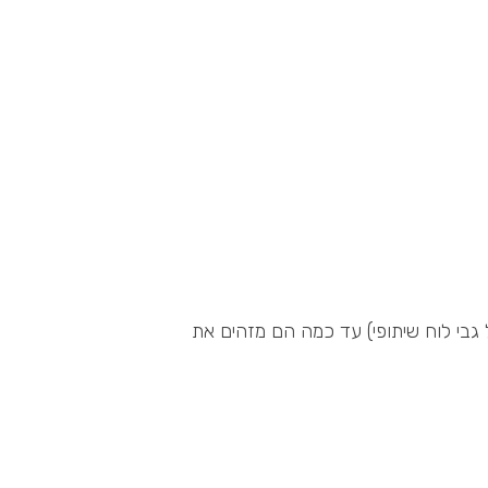
גבי לוח שיתופי) עד כמה הם מזהים את