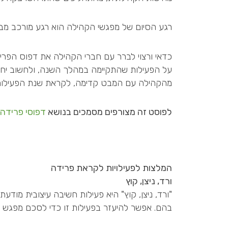
רגע הסיום של מפגשי הקהילה הוא רגע מורכב מבח
כדאי ורצוי לברר עם חברי הקהילה את דפוס הפריד
על הפעילות שהתקיימה במהלך השנה, ולחשוב יחד 
מהקהילה עם המבט קדימה, לקראת שנת הפעילות
לפוסט זה מצורפים מסמכים בנושא
דפוסי פרידה
המלצות לפעילויות לקראת פרידה
ורד, ניצן, קוץ
"ורד, ניצן, קוץ" היא פעילות חשיבה עיצובית מ
בהם. אפשר להיעזר בפעילות זו כדי לסכם מפגש ס