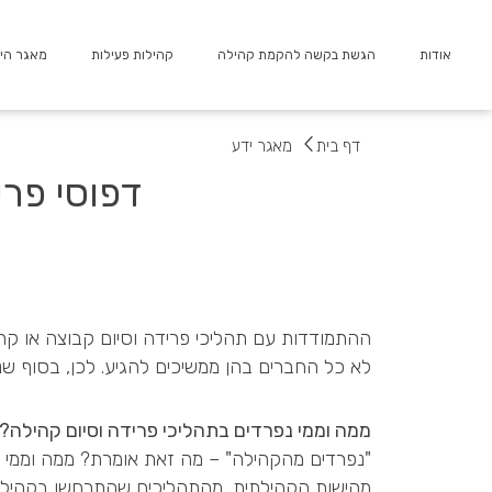
ילוג
תוכן
אודות
הגשת בקשה להקמת קהילה
קהילות פעילות
מאגר הי
דף בית
מאגר ידע
דפוסי פרי
ההתמודדות עם תהליכי פרידה וסיום קבוצה או קה
לא כל החברים בהן ממשיכים להגיע. לכן, בסוף ש
ממה וממי נפרדים בתהליכי פרידה וסיום קהילה?
"נפרדים מהקהילה" – מה זאת אומרת? ממה וממי 
מהישות הקהילתית, מהתהליכים שהתרחשו בקהילה,