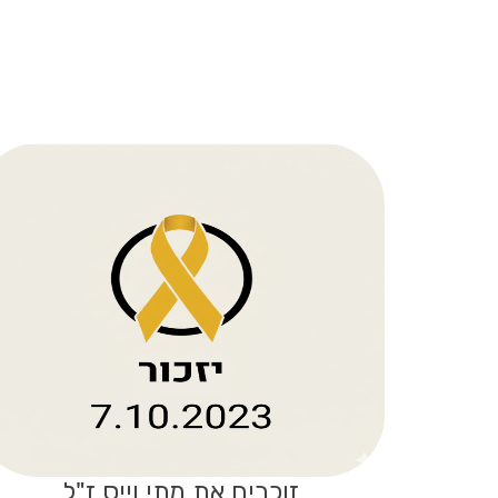
זוכרים את מתי וייס ז"ל