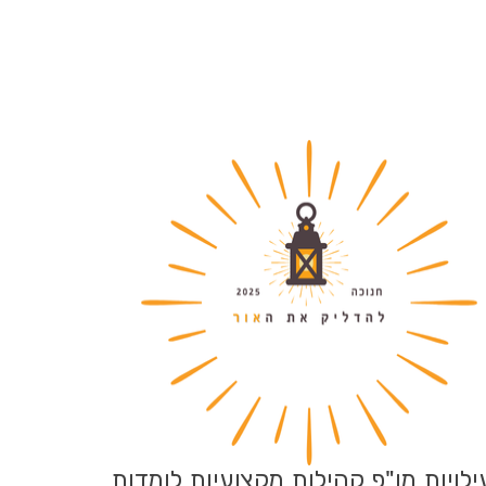
לויות מו"פ קהילות מקצועיות לומדות